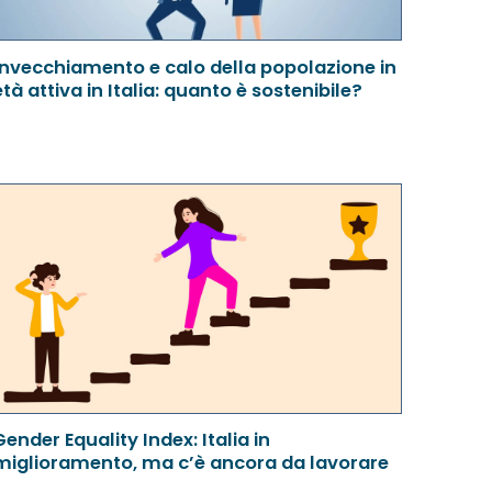
Invecchiamento e calo della popolazione in
età attiva in Italia: quanto è sostenibile?
Gender Equality Index: Italia in
miglioramento, ma c’è ancora da lavorare