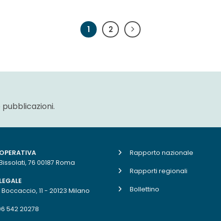
1
2
 pubblicazioni.
 OPERATIVA
Rapporto nazionale
 Bissolati, 76 00187 Roma
Rapporti regionali
LEGALE
Bollettino
. Boccaccio, 11 - 20123 Milano
06 542 20278