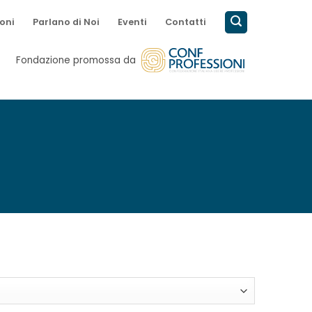
oni
Parlano di Noi
Eventi
Contatti
Fondazione promossa da