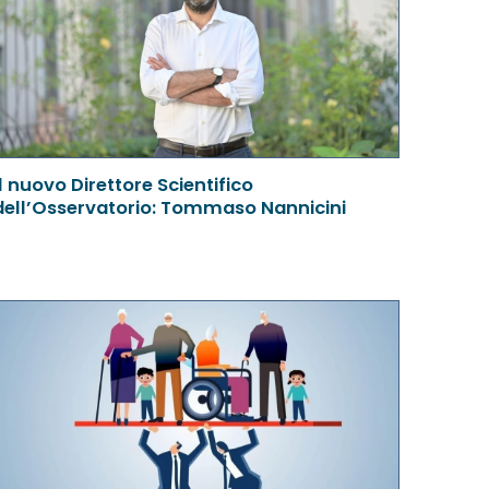
Il nuovo Direttore Scientifico
dell’Osservatorio: Tommaso Nannicini