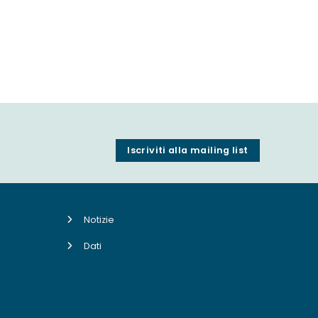
Iscriviti alla mailing list
Notizie
Dati