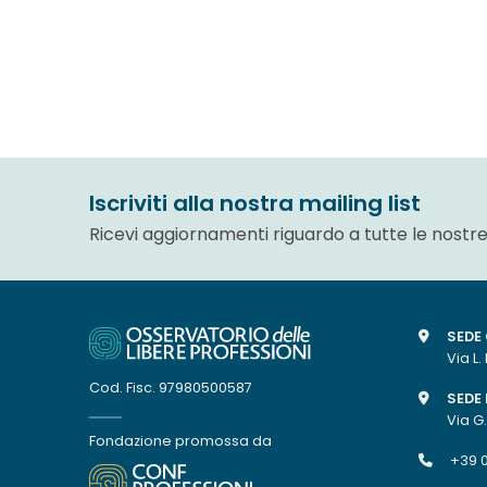
Iscriviti alla nostra mailing list
Ricevi aggiornamenti riguardo a tutte le nostre
SEDE
Via L.
Cod. Fisc. 97980500587
SEDE 
Via G
Fondazione promossa da
+39 