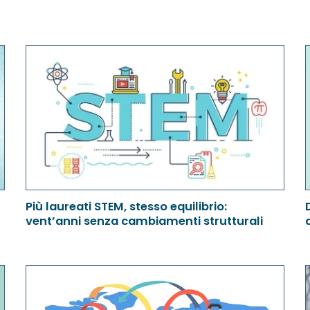
Più laureati STEM, stesso equilibrio:
vent’anni senza cambiamenti strutturali