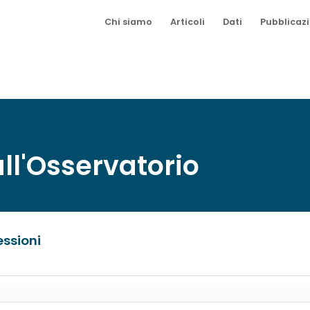
Chi siamo
Articoli
Dati
Pubblicazi
all'Osservatorio
essioni