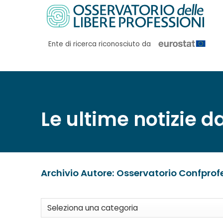
Salta
ai
contenuti
Ente di ricerca riconosciuto da
Le ultime notizie d
Archivio Autore:
Osservatorio Confprof