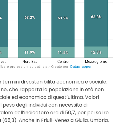
termini di sostenibilità economica e sociale.
ione, che rapporta la popolazione in età non
ociale ed economico di quest’ultima. Valori
l peso degli individui con necessità di
alore dell’indicatore era di 50,7, per poi salire
ia (65,3). Anche in Friuli-Venezia Giulia, Umbria,