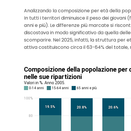
Analizzando la composizione per età della popolaz
In tutti i territori diminuisce il peso dei giovan
anni e più). Le differenze più marcate si risco
discostava in modo significativo da quella delle a
scomparire. Nel 2025, infatti, la struttura per e
attiva costituiscono circa il 63-64% del totale, 