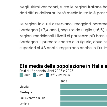
Negli ultimi vent’anni, tutte le regioni italia
dati diffusi dall’Istat, l’età media in Italia è p
Le regioni in cui si osservano i maggiori increm
Sardegna (+7,4 anni), seguita da Puglia (+6,5), 
regioni meridionali, i livelli di partenza più bas
Sardegna. Il primato spetta alla Liguria, dove l’
superiori ai 48 anni si registrano anche in Friu