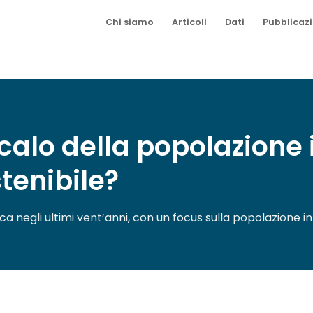
Chi siamo
Articoli
Dati
Pubblicazi
alo della popolazione i
stenibile?
a negli ultimi vent’anni, con un focus sulla popolazione in