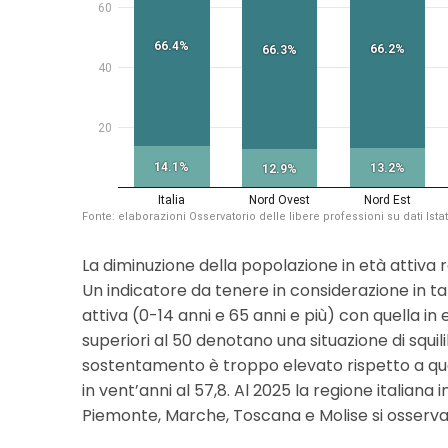
La diminuzione della popolazione in età attiva 
Un indicatore da tenere in considerazione in ta
attiva (0-14 anni e 65 anni e più) con quella in
superiori al 50 denotano una situazione di squilib
sostentamento è troppo elevato rispetto a quello 
in vent’anni al 57,8. Al 2025 la regione italiana i
Piemonte, Marche, Toscana e Molise si osservano v