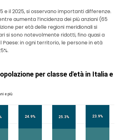
5 e il 2025, si osservano importanti differenze.
, mentre aumenta l’incidenza dei più anziani (65
ione per età delle regioni meridionali si
vari si sono notevolmente ridotti, fino quasi a
 Paese: in ogni territorio, le persone in età
25%.