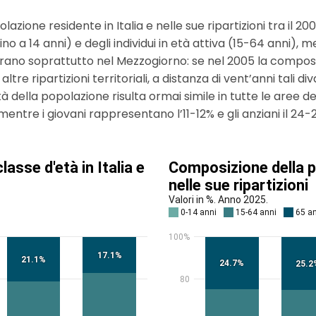
ione residente in Italia e nelle sue ripartizioni tra il 200
i (fino a 14 anni) e degli individui in età attiva (15-64 anni)
ntrano soprattutto nel Mezzogiorno: se nel 2005 la composiz
ltre ripartizioni territoriali, a distanza di vent’anni tali di
tà della popolazione risulta ormai simile in tutte le aree del
mentre i giovani rappresentano l’11-12% e gli anziani il 24-