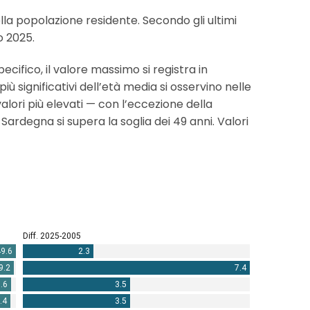
lla popolazione residente. Secondo gli ultimi
o 2025.
cifico, il valore massimo si registra in
ù significativi dell’età media si osservino nelle
 valori più elevati — con l’eccezione della
 Sardegna si supera la soglia dei 49 anni. Valori