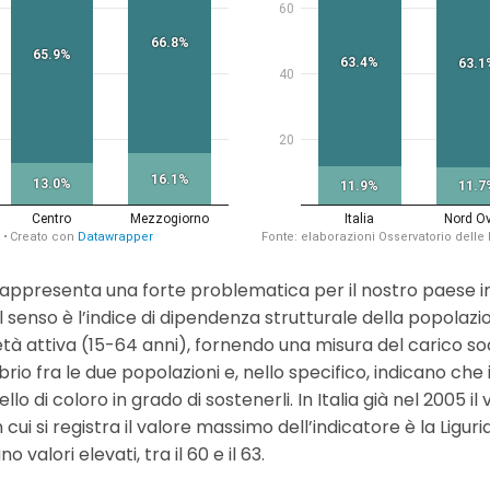
rappresenta una forte problematica per il nostro paese in 
l senso è l’indice di dipendenza strutturale della popolaz
 età attiva (15-64 anni), fornendo una misura del carico s
rio fra le due popolazioni e, nello specifico, indicano che i
di coloro in grado di sostenerli. In Italia già nel 2005 il v
n cui si registra il valore massimo dell’indicatore è la Ligur
alori elevati, tra il 60 e il 63.