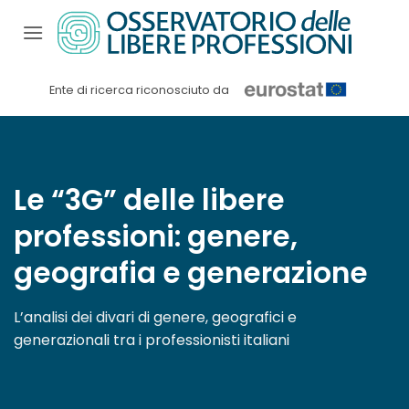
Salta
ai
contenuti
Ente di ricerca riconosciuto da
Le “3G” delle libere
professioni: genere,
geografia e generazione
L’analisi dei divari di genere, geografici e
generazionali tra i professionisti italiani