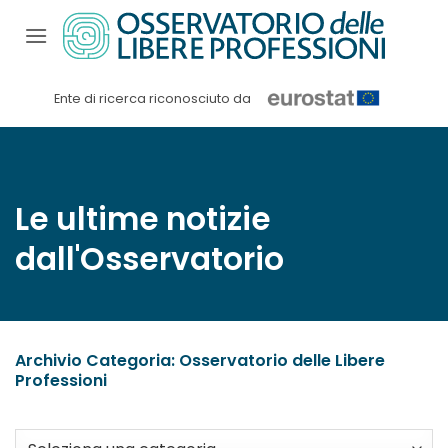
Salta
ai
contenuti
Ente di ricerca riconosciuto da
Le ultime notizie
dall'Osservatorio
Archivio Categoria:
Osservatorio delle Libere
Professioni