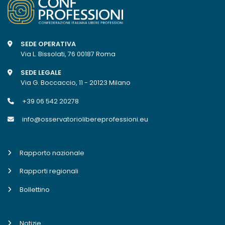
SEDE OPERATIVA
Via L. Bissolati, 76 00187 Roma
SEDE LEGALE
Via G. Boccaccio, 11 - 20123 Milano
+39 06 542 20278
info@osservatoriolibereprofessioni.eu
Rapporto nazionale
Rapporti regionali
Bollettino
Notizie