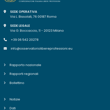
SEDE OPERATIVA
Via L. Bissolati, 76 00187 Roma
SEDE LEGALE
Via G. Boccaccio, 11 - 20123 Milano
+39 06 542 20278
info@osservatoriolibereprofessioni.eu
Rapporto nazionale
Rapporti regionali
Bollettino
Notizie
Dati