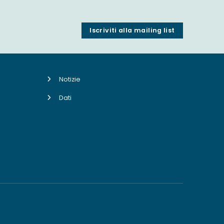
Iscriviti alla mailing list
Notizie
Dati