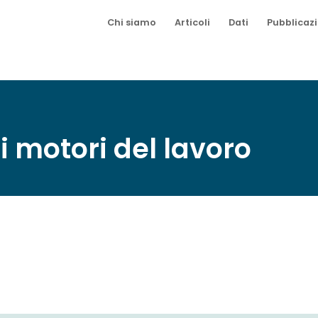
Chi siamo
Articoli
Dati
Pubblicazi
ti motori del lavoro