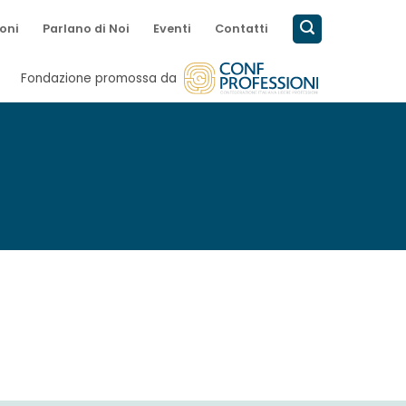
oni
Parlano di Noi
Eventi
Contatti
Fondazione promossa da