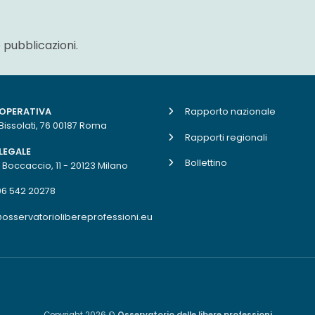
 pubblicazioni.
 OPERATIVA
Rapporto nazionale
 Bissolati, 76 00187 Roma
Rapporti regionali
LEGALE
Bollettino
. Boccaccio, 11 - 20123 Milano
06 542 20278
osservatoriolibereprofessioni.eu