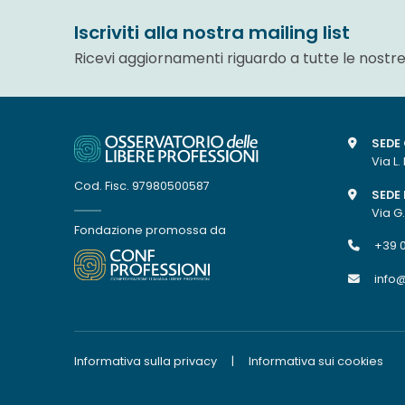
Iscriviti alla nostra mailing list
Ricevi aggiornamenti riguardo a tutte le nostre
SEDE
Via L.
Cod. Fisc. 97980500587
SEDE 
Via G
Fondazione promossa da
+39 
info@
Informativa sulla privacy
|
Informativa sui cookies