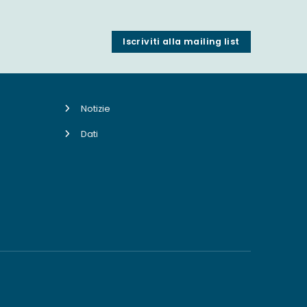
Iscriviti alla mailing list
Notizie
Dati