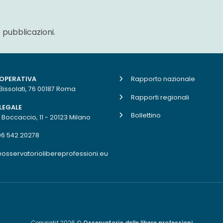
 pubblicazioni.
 OPERATIVA
Rapporto nazionale
 Bissolati, 76 00187 Roma
Rapporti regionali
LEGALE
Bollettino
. Boccaccio, 11 - 20123 Milano
06 542 20278
osservatoriolibereprofessioni.eu