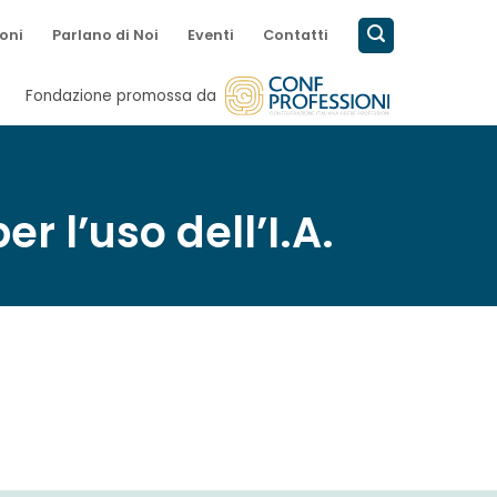
oni
Parlano di Noi
Eventi
Contatti
Fondazione promossa da
r l’uso dell’I.A.